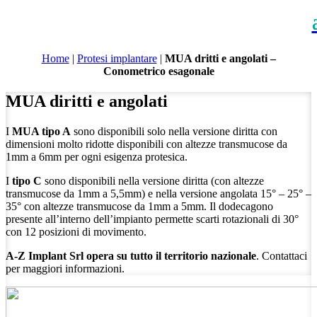
Home
|
Protesi implantare
|
MUA dritti e angolati –
Conometrico esagonale
MUA diritti e angolati
I
MUA tipo A
sono disponibili solo nella versione diritta con
dimensioni molto ridotte disponibili con altezze transmucose da
1mm a 6mm per ogni esigenza protesica.
I
tipo C
sono disponibili nella versione diritta (con altezze
transmucose da 1mm a 5,5mm) e nella versione angolata 15° – 25° –
35° con altezze transmucose da 1mm a 5mm. Il dodecagono
presente all’interno dell’impianto permette scarti rotazionali di 30°
con 12 posizioni di movimento.
A-Z Implant Srl opera su tutto il territorio nazionale
. Contattaci
per maggiori informazioni.