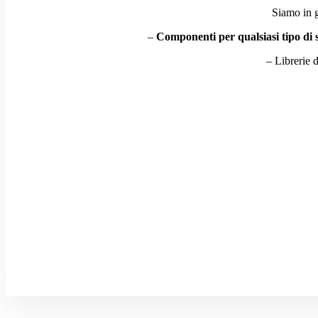
Siamo in g
–
Componenti per qualsiasi tipo di 
– Librerie d