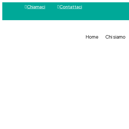
Chiamaci
Contattaci
Home
Chi siamo