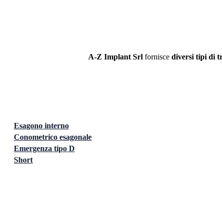
A-Z Implant
Srl
fornisce
diversi tipi di
Esagono interno
Conometrico esagonale
Emergenza tipo D
Short