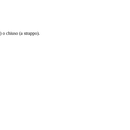
) o chiuso (a strappo).