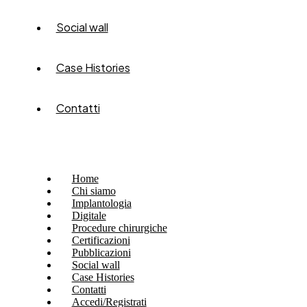
Social wall
Case Histories
Contatti
Home
Chi siamo
Implantologia
Digitale
Procedure chirurgiche
Certificazioni
Pubblicazioni
Social wall
Case Histories
Contatti
Accedi/Registrati