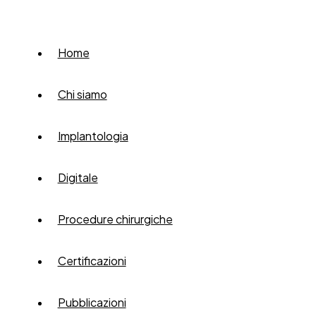
Home
Chi siamo
Implantologia
Digitale
Procedure chirurgiche
Certificazioni
Pubblicazioni